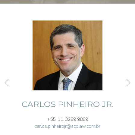
CARLOS PINHEIRO JR.
+55. 11. 3289 9869
carlos.pinheirojr@acplaw.com.br